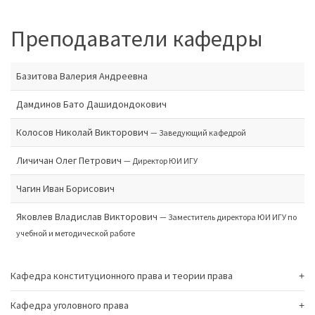
Преподаватели кафедры
Базитова Валерия Андреевна
Дамдинов Бато Дашидондокович
Колосов Николай Викторович
— Заведующий кафедрой
Личичан Олег Петрович
— Директор ЮИ ИГУ
Чагин Иван Борисович
Яковлев Владислав Викторович
— Заместитель директора ЮИ ИГУ по
учебной и методической работе
Кафедра конституционного права и теории права
Кафедра уголовного права