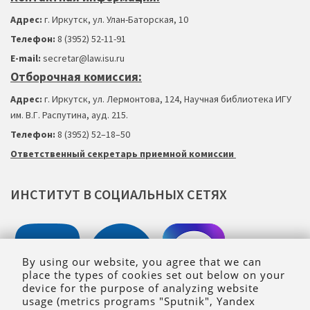
Адрес:
г. Иркутск, ул. Улан-Баторская, 10
Телефон:
8 (3952) 52-11-91
Е-mail:
secretar@law.isu.ru
Отборочная комиссия:
Адрес:
г. Иркутск, ул. Лермонтова, 124, Научная библиотека ИГУ
им. В.Г. Распутина, ауд. 215.
Телефон:
8 (3952) 52–18
–
50
Ответственный секретарь приемной комиссии
ИНСТИТУТ
В
СОЦИАЛЬНЫХ
СЕТЯХ
By using our website, you agree that we can
place the types of cookies set out below on your
device for the purpose of analyzing website
usage (metrics programs "Sputnik", Yandex