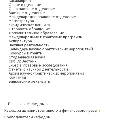
Бакалавриат
Очное отделение
Очно-заочное отделение
Заочное отделение
Международно-правовое отделение
Магистратура
Юридическая клиника
Отправить обращение
Дополнительное образование
Международные и грантовые программы
Аспирантура
Научная деятельность
Календарь научно-практических мероприятий
Конкурсы и гранты
Студенческая наука
СибЮрВестник
ExLegis: правовые исследования
Отчеты о научной деятельности
Архив научно-практических мероприятий
Контакты
Банковские реквизиты
Главная
Кафедры
Кафедра административного и финансового права
Преподаватели кафедры