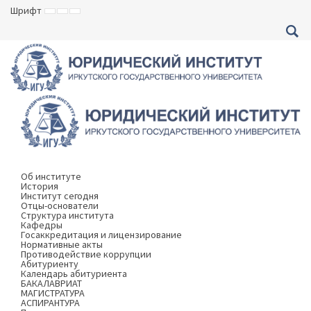
Шрифт
ВКЛЮЧИТЬ
ВКЛЮЧИТЬ
ВКЛЮЧИТЬ
МАЛЕНЬКИЙ
СТАНДАРТНЫЙ
БОЛЬШОЙ
ШРИФТ
ШРИФТ
ШРИФТ
Об институте
История
Институт сегодня
Отцы-основатели
Структура института
Кафедры
Госаккредитация и лицензирование
Нормативные акты
Противодействие коррупции
Абитуриенту
Календарь абитуриента
БАКАЛАВРИАТ
МАГИСТРАТУРА
АСПИРАНТУРА