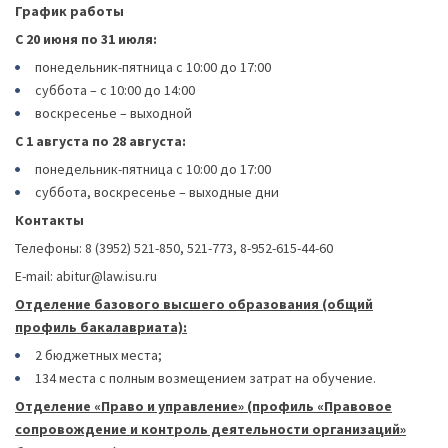
График работы
С 20 июня по 31 июля:
понедельник-пятница с 10:00 до 17:00
суббота – с 10:00 до 14:00
воскресенье – выходной
С 1 августа по 28 августа:
понедельник-пятница с 10:00 до 17:00
суббота, воскресенье – выходные дни
Контакты
Телефоны: 8 (3952) 521-850, 521-773, 8-952-615-44-60
Е-mail:
abitur@law.isu.ru
Отделение базового высшего образования (общий
профиль бакалавриата):
2 бюджетных места;
134 места с полным возмещением затрат на обучение.
Отделение «Право и управление» (профиль «Правовое
сопровождение и контроль деятельности организаций»