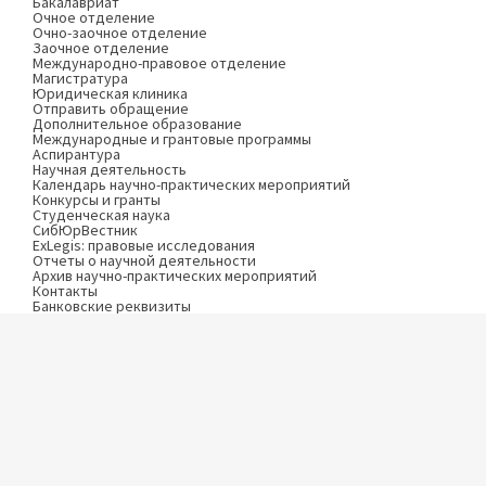
Бакалавриат
Очное отделение
Очно-заочное отделение
Заочное отделение
Международно-правовое отделение
Магистратура
Юридическая клиника
Отправить обращение
Дополнительное образование
Международные и грантовые программы
Аспирантура
Научная деятельность
Календарь научно-практических мероприятий
Конкурсы и гранты
Студенческая наука
СибЮрВестник
ExLegis: правовые исследования
Отчеты о научной деятельности
Архив научно-практических мероприятий
Контакты
Банковские реквизиты