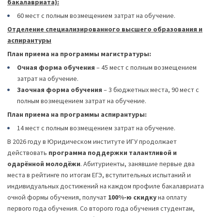
бакалавриата):
60 мест с полным возмещением затрат на обучение.
Отделение специализированного высшего образования и
аспирантуры
План приема на программы магистратуры:
Очная форма обучения
– 45 мест с полным возмещением
затрат на обучение.
Заочная форма обучения
– 3 бюджетных места, 90 мест с
полным возмещением затрат на обучение.
План приема на программы аспирантуры:
14 мест с полным возмещением затрат на обучение.
В 2026 году в Юридическом институте ИГУ продолжает
действовать
программа поддержки талантливой и
одарённой молодёжи
. Абитуриенты, занявшие первые два
места в рейтинге по итогам ЕГЭ, вступительных испытаний и
индивидуальных достижений на каждом профиле бакалавриата
очной формы обучения, получат
100%-ю скидку
на оплату
первого года обучения. Со второго года обучения студентам,