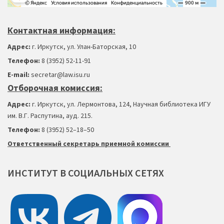
Контактная информация:
Адрес:
г. Иркутск, ул. Улан-Баторская, 10
Телефон:
8 (3952) 52-11-91
Е-mail:
secretar@law.isu.ru
Отборочная комиссия:
Адрес:
г. Иркутск, ул. Лермонтова, 124, Научная библиотека ИГУ
им. В.Г. Распутина, ауд. 215.
Телефон:
8 (3952) 52–18
–
50
Ответственный секретарь приемной комиссии
ИНСТИТУТ
В
СОЦИАЛЬНЫХ
СЕТЯХ