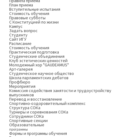
Правила приема
План приема
Вступительные испытания
Стоимость обучения
Правовые субботы
С Конституцией по жизни
Кампус
Задать вопрос
Студенту
Сайт ИГУ
Расписание
Стоимость обучения
Практическая подготовка
Студенческие объединения
Клуб эстетических ценностей
Молодежный хор "GAUDEAMUS"
Арт-галерея
Студенческое научное общество
Школа парламентских дебатов
Профбюро
Мероприятия
Комиссия содействия занятости и трудоустройству
выпускников
Перевод и восстановление
Спортивно-оздоровительный комплекс
Структура СОКа
Турниры и соревнования СОКа
Сотрудники СОКа
Спортивные секции
Образовательные
программы
Формы и программы обучения