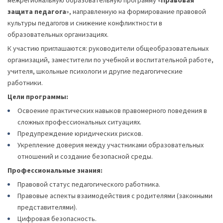
межрегиональную образовательную программу «
Правовая
защита педагога
», направленную на формирование правовой
культуры педагогов и снижение конфликтности в
образовательных организациях.
К участию приглашаются: руководители общеобразовательных
организаций, заместители по учебной и воспитательной работе,
учителя, школьные психологи и другие педагогические
работники.
Цели программы:
Освоение практических навыков правомерного поведения в
сложных профессиональных ситуациях.
Предупреждение юридических рисков.
Укрепление доверия между участниками образовательных
отношений и создание безопасной среды.
Профессиональные знания:
Правовой статус педагогического работника.
Правовые аспекты взаимодействия с родителями (законными
представителями).
Цифровая безопасность.