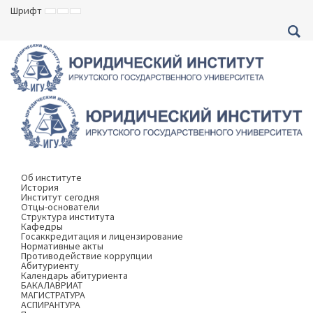
Шрифт
ВКЛЮЧИТЬ
ВКЛЮЧИТЬ
ВКЛЮЧИТЬ
МАЛЕНЬКИЙ
СТАНДАРТНЫЙ
БОЛЬШОЙ
ШРИФТ
ШРИФТ
ШРИФТ
Об институте
История
Институт сегодня
Отцы-основатели
Структура института
Кафедры
Госаккредитация и лицензирование
Нормативные акты
Противодействие коррупции
Абитуриенту
Календарь абитуриента
БАКАЛАВРИАТ
МАГИСТРАТУРА
АСПИРАНТУРА