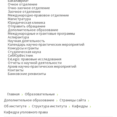
Бакалавриат
Очное отделение
Очно-заочное отделение
Заочное отделение
Международно-правовое отделение
Магистратура
Юридическая клиника
Отправить обращение
Дополнительное образование
Международные и грантовые программы
Аспирантура
Научная деятельность
Календарь научно-практических мероприятий
Конкурсы и гранты
Студенческая наука
СибЮрВестник
ExLegis: правовые исследования
Отчеты о научной деятельности
Архив научно-практических мероприятий
Контакты
Банковские реквизиты
Главная
Образовательные
Дополнительное образование
Страницы сайта
Об институте
Структура института
Кафедры
Кафедра уголовного права