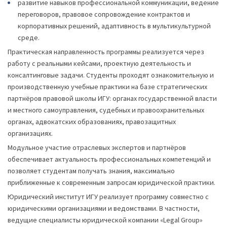
развитие навыков профессиональной коммуникации, ведение
переговоров, правовое сопровождение контрактов и
корпоративных решений, адаптивность в мультикультурной
среде.
Практическая направленность программы реализуется через
работу с реальными кейсами, проектную деятельность и
консалтинговые задачи. Студенты проходят ознакомительную и
производственную учебные практики на базе стратегических
партнёров правовой школы ИГУ: органах государственной власти
и местного самоуправления, судебных и правоохранительных
органах, адвокатских образованиях, правозащитных
организациях.
Модульное участие отраслевых экспертов и партнёров
обеспечивает актуальность профессиональных компетенций и
позволяет студентам получать знания, максимально
приближенные к современным запросам юридической практики.
Юридический институт ИГУ реализует программу совместно с
юридическими организациями и ведомствами. В частности,
ведущие специалисты юридической компании «Legal Group»