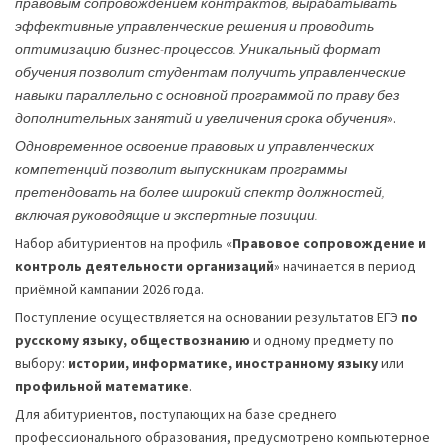
правовым сопровождением контрактов, вырабатывать
эффективные управленческие решения и проводить
оптимизацию бизнес-процессов. Уникальный формат
обучения позволит студентам
получить управленческие
навыки параллельно с основной программой по праву без
дополнительных занятий и увеличения срока обучения
».
Одновременное освоение правовых и управленческих
компетенций позволит выпускникам программы
претендовать на более широкий спектр должностей,
включая руководящие и экспертные позиции.
Набор абитуриентов на профиль «
Правовое сопровождение и
контроль деятельности организаций
» начинается в период
приёмной кампании 2026 года.
Поступление осуществляется на основании результатов ЕГЭ
по
русскому языку, обществознанию
и одному предмету по
выбору:
истории, информатике, иностранному языку
или
профильной математике
.
Для абитуриентов, поступающих на базе среднего
профессионального образования, предусмотрено компьютерное