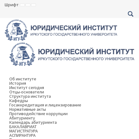
Шрифт
ВКЛЮЧИТЬ
ВКЛЮЧИТЬ
ВКЛЮЧИТЬ
МАЛЕНЬКИЙ
СТАНДАРТНЫЙ
БОЛЬШОЙ
ШРИФТ
ШРИФТ
ШРИФТ
Об институте
История
Институт сегодня
Отцы-основатели
Структура института
Кафедры
Госаккредитация и лицензирование
Нормативные акты
Противодействие коррупции
Абитуриенту
Календарь абитуриента
БАКАЛАВРИАТ
МАГИСТРАТУРА
АСПИРАНТУРА