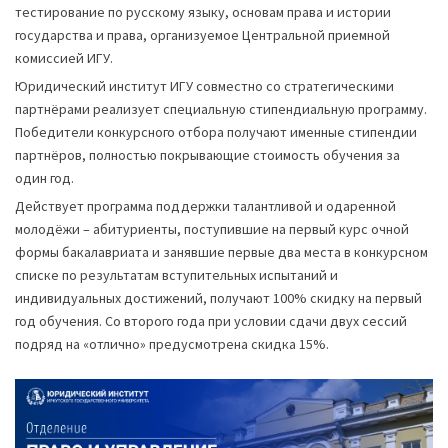
тестирование по русскому языку, основам права и истории
государства и права, организуемое Центральной приемной
комиссией ИГУ.
Юридический институт ИГУ совместно со стратегическими
партнёрами реализует специальную стипендиальную программу.
Победители конкурсного отбора получают именные стипендии
партнёров, полностью покрывающие стоимость обучения за
один год.
Действует программа поддержки талантливой и одаренной
молодёжи – абитуриенты, поступившие на первый курс очной
формы бакалавриата и занявшие первые два места в конкурсном
списке по результатам вступительных испытаний и
индивидуальных достижений, получают 100% скидку на первый
год обучения. Со второго года при условии сдачи двух сессий
подряд на «отлично» предусмотрена скидка 15%.