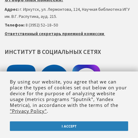
Адрес:
г. Иркутск, ул. Лермонтова, 124, Научная библиотека ИГУ
им. В.Г. Распутина, ауд. 215.
Телефон:
8 (3952) 52–18
–
50
Ответственный секретарь приемной комиссии
ИНСТИТУТ
В
СОЦИАЛЬНЫХ
СЕТЯХ
By using our website, you agree that we can
place the types of cookies set out below on your
device for the purpose of analyzing website
usage (metrics programs "Sputnik", Yandex
Metrica), in accordance with the terms of the
"Privacy Policy"
.
Сopyright © 2021 Юридический институт ИГУ
I ACCEPT