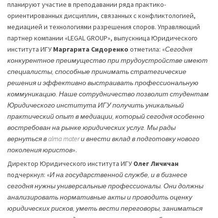
планируют участие в преподавании ряда практико-
ориентированных дисциплин, связанных с конфликтологией,
медиацией и технологиями разрешения споров. Управляющий
партнер компании «LEGAL GROUP», выпускница Юридического
института ИГУ
Маргарита Сидоренко
отметила: «
Сегодня
конкурентное преимущество при трудоустройстве имеют
специалисты, способные принимать стратегические
решения и эффективно выстраивать профессиональную
коммуникацию. Наше сотрудничество позволит студентам
Юридического института ИГУ получить уникальный
практический опыт в медиации, который сегодня особенно
востребован на рынке юридических услуг. Мы рады
вернуться в alma mater и внести вклад в подготовку нового
поколения юристов
».
Директор Юридического института ИГУ
Олег Личичан
подчеркнул: «
И на государственной службе, и в бизнесе
сегодня нужны универсальные профессионалы. Они должны
анализировать нормативные акты и проводить оценку
юридических рисков, уметь вести переговоры, заниматься