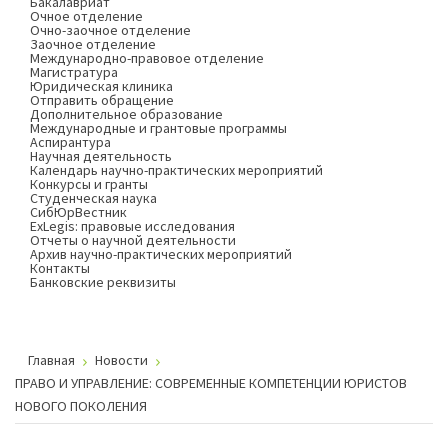
Бакалавриат
Очное отделение
Очно-заочное отделение
Заочное отделение
Международно-правовое отделение
Магистратура
Юридическая клиника
Отправить обращение
Дополнительное образование
Международные и грантовые программы
Аспирантура
Научная деятельность
Календарь научно-практических мероприятий
Конкурсы и гранты
Студенческая наука
СибЮрВестник
ExLegis: правовые исследования
Отчеты о научной деятельности
Архив научно-практических мероприятий
Контакты
Банковские реквизиты
Главная
Новости
ПРАВО И УПРАВЛЕНИЕ: СОВРЕМЕННЫЕ КОМПЕТЕНЦИИ ЮРИСТОВ
НОВОГО ПОКОЛЕНИЯ