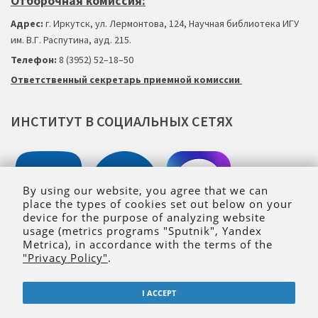
Отборочная комиссия:
Адрес:
г. Иркутск, ул. Лермонтова, 124, Научная библиотека ИГУ
им. В.Г. Распутина, ауд. 215.
Телефон:
8 (3952) 52–18
–
50
Ответственный секретарь приемной комиссии
ИНСТИТУТ
В
СОЦИАЛЬНЫХ
СЕТЯХ
By using our website, you agree that we can
place the types of cookies set out below on your
device for the purpose of analyzing website
usage (metrics programs "Sputnik", Yandex
Metrica), in accordance with the terms of the
"Privacy Policy"
.
Сopyright © 2021 Юридический институт ИГУ
I ACCEPT