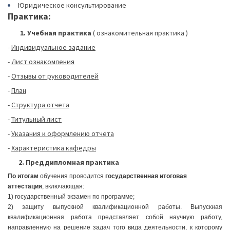
Юридическое консультирование
Практика:
1. Учебная практика
( ознакомительная практика )
-
Индивидуальное задание
-
Лист ознакомления
-
Отзывы от руководителей
-
План
-
Структура отчета
-
Титульный лист
-
Указания к оформлению отчета
-
Характеристика кафедры
2. Преддипломная практика
По итогам
обучения проводится
государственная итоговая
аттестация
, включающая:
1) государственный экзамен по программе;
2) защиту выпускной квалификационной работы. Выпускная
квалификационная работа представляет собой научную работу,
направленную на решение задач того вида деятельности, к которому