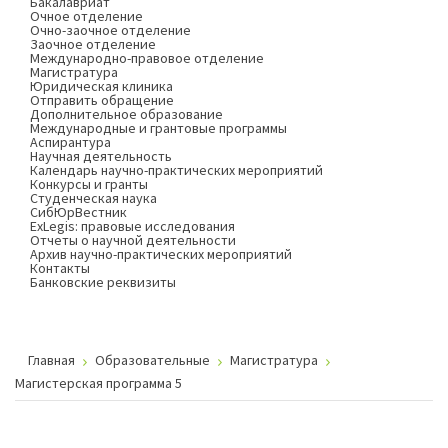
Бакалавриат
Очное отделение
Очно-заочное отделение
Заочное отделение
Международно-правовое отделение
Магистратура
Юридическая клиника
Отправить обращение
Дополнительное образование
Международные и грантовые программы
Аспирантура
Научная деятельность
Календарь научно-практических мероприятий
Конкурсы и гранты
Студенческая наука
СибЮрВестник
ExLegis: правовые исследования
Отчеты о научной деятельности
Архив научно-практических мероприятий
Контакты
Банковские реквизиты
Главная
Образовательные
Магистратура
Магистерская программа 5