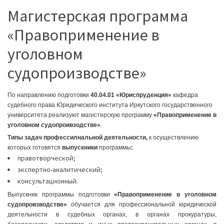
Магистерская программа
«Правоприменение в
уголовном
судопроизводстве»
По направлению подготовки
40.04.01 «Юриспруденция»
кафедра
судебного права Юридического института Иркутского государственного
университета реализуют магистерскую программу
«
Правоприменение в
уголовном судопроивзодстве
»
.
Типы задач профессилнальной деятельности,
к осуществлению
которых готовятся
выпускники
программы
:
правотворческой;
экспертно-аналитический;
консультационный.
Выпускник программы подготовки
«
Правоприменение в уголовном
судопроизводстве
»
обучается для профессиональной юридической
деятельности в судебных органах, в органах прокуратуры,