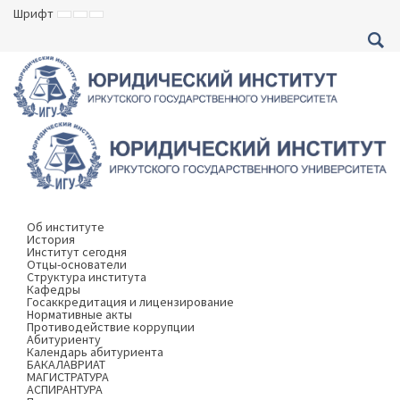
Шрифт
ВКЛЮЧИТЬ
ВКЛЮЧИТЬ
ВКЛЮЧИТЬ
МАЛЕНЬКИЙ
СТАНДАРТНЫЙ
БОЛЬШОЙ
ШРИФТ
ШРИФТ
ШРИФТ
Об институте
История
Институт сегодня
Отцы-основатели
Структура института
Кафедры
Госаккредитация и лицензирование
Нормативные акты
Противодействие коррупции
Абитуриенту
Календарь абитуриента
БАКАЛАВРИАТ
МАГИСТРАТУРА
АСПИРАНТУРА