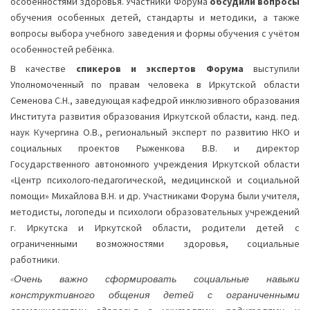
особенностями здоровья. Участники Форума
обсудили вопросы
обучения особенных детей, стандарты и методики, а также
вопросы выбора учебного заведения и формы обучения с учётом
особенностей ребёнка.
В качестве
спикеров и экспертов Форума
выступили
Уполномоченный по правам человека в Иркутской области
Семенова С.Н., заведующая кафедрой инклюзивного образования
Института развития образования Иркутской области, канд. пед.
наук Кучергина О.В., региональный эксперт по развитию НКО и
социальных проектов Рыженкова В.В. и директор
Государственного автономного учреждения Иркутской области
«Центр психолого-педагогической, медицинской и социальной
помощи» Михайлова В.Н. и др. Участниками Форума были учителя,
методисты, логопеды и психологи образовательных учреждений
г. Иркутска и Иркутской области, родители детей с
ограниченными возможностями здоровья, социальные
работники.
«Очень важно сформировать социальные навыки
конструктивного общения детей с ограниченными