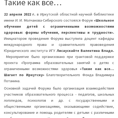
Такие как все…
22 апреля 2022 г.
в Иркутской областной научной библиотеке
имени И. И. Молчанова-Сибирского состоялся Форум
«Школьное
обучение детей с ограниченными возможностями
здоровья: формы обучения, перспективы и трудности».
Инициатором проведения Форума выступила доцент кафедры
международного права и сравнительного правоведения
Юридического института ИГУ
Лисаускайте Валентина Владо.
Мероприятие было организовано при грантовой поддержке
проекта «Программа образовательных занятий о детях с
ограниченными возможностями здоровья
«Такие как все…
Шагает по Иркутску»
Благотворительного Фонда Владимира
Потанина.
Основной задачей Форума было организация взаимодействия
участников образовательного процесса - педагогов, школьных
логопедов, психологов и др. с государственными и
общественными организациями, оказывающими содействие,
консультирование и помощь родителям с детьми с различными