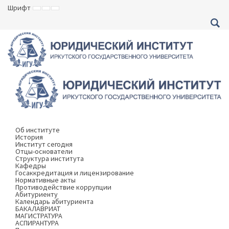
Шрифт
ВКЛЮЧИТЬ
ВКЛЮЧИТЬ
ВКЛЮЧИТЬ
МАЛЕНЬКИЙ
СТАНДАРТНЫЙ
БОЛЬШОЙ
ШРИФТ
ШРИФТ
ШРИФТ
Об институте
История
Институт сегодня
Отцы-основатели
Структура института
Кафедры
Госаккредитация и лицензирование
Нормативные акты
Противодействие коррупции
Абитуриенту
Календарь абитуриента
БАКАЛАВРИАТ
МАГИСТРАТУРА
АСПИРАНТУРА