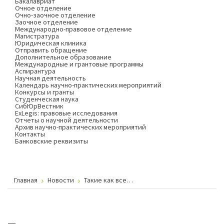
Бакалавриат
Очное отделение
Очно-заочное отделение
Заочное отделение
Международно-правовое отделение
Магистратура
Юридическая клиника
Отправить обращение
Дополнительное образование
Международные и грантовые программы
Аспирантура
Научная деятельность
Календарь научно-практических мероприятий
Конкурсы и гранты
Студенческая наука
СибЮрВестник
ExLegis: правовые исследования
Отчеты о научной деятельности
Архив научно-практических мероприятий
Контакты
Банковские реквизиты
Главная
Новости
Такие как все…