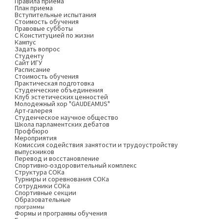
Правила приема
План приема
Вступительные испытания
Стоимость обучения
Правовые субботы
С Конституцией по жизни
Кампус
Задать вопрос
Студенту
Сайт ИГУ
Расписание
Стоимость обучения
Практическая подготовка
Студенческие объединения
Клуб эстетических ценностей
Молодежный хор "GAUDEAMUS"
Арт-галерея
Студенческое научное общество
Школа парламентских дебатов
Профбюро
Мероприятия
Комиссия содействия занятости и трудоустройству
выпускников
Перевод и восстановление
Спортивно-оздоровительный комплекс
Структура СОКа
Турниры и соревнования СОКа
Сотрудники СОКа
Спортивные секции
Образовательные
программы
Формы и программы обучения