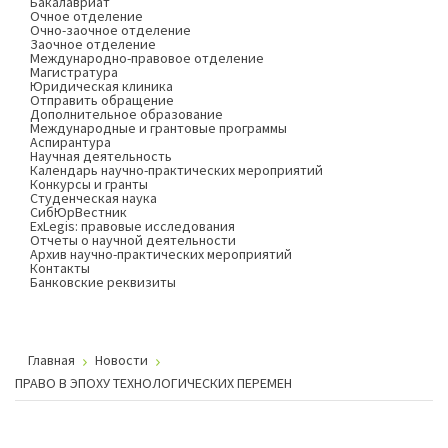
Бакалавриат
Очное отделение
Очно-заочное отделение
Заочное отделение
Международно-правовое отделение
Магистратура
Юридическая клиника
Отправить обращение
Дополнительное образование
Международные и грантовые программы
Аспирантура
Научная деятельность
Календарь научно-практических мероприятий
Конкурсы и гранты
Студенческая наука
СибЮрВестник
ExLegis: правовые исследования
Отчеты о научной деятельности
Архив научно-практических мероприятий
Контакты
Банковские реквизиты
Главная
Новости
ПРАВО В ЭПОХУ ТЕХНОЛОГИЧЕСКИХ ПЕРЕМЕН