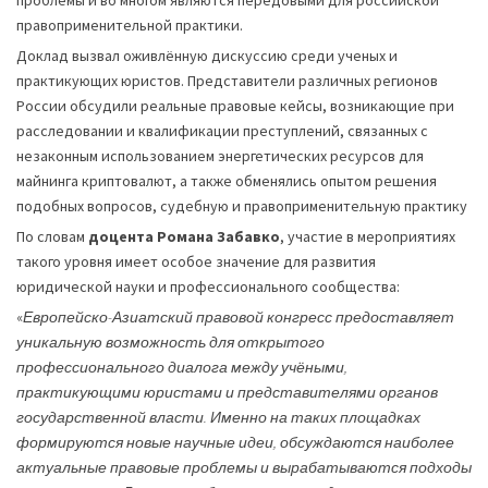
проблемы и во многом являются передовыми для российской
правоприменительной практики.
Доклад вызвал оживлённую дискуссию среди ученых и
практикующих юристов. Представители различных регионов
России обсудили реальные правовые кейсы, возникающие при
расследовании и квалификации преступлений, связанных с
незаконным использованием энергетических ресурсов для
майнинга криптовалют, а также обменялись опытом решения
подобных вопросов, судебную и правоприменительную практику
По словам
доцента Романа Забавко
, участие в мероприятиях
такого уровня имеет особое значение для развития
юридической науки и профессионального сообщества:
«
Европейско-Азиатский правовой конгресс предоставляет
уникальную возможность для открытого
профессионального диалога между учёными,
практикующими юристами и представителями органов
государственной власти. Именно на таких площадках
формируются новые научные идеи, обсуждаются наиболее
актуальные правовые проблемы и вырабатываются подходы