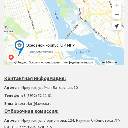
Контактная информация:
Адрес:
г. Иркутск, ул. Улан-Баторская, 10
Телефон:
8 (3952) 52-11-91
Е-mail:
secretar@law.isu.ru
Отборочная комиссия:
Адрес:
г. Иркутск, ул. Лермонтова, 124, Научная библиотека ИГУ
им. В.Г. Распутина, ауд. 215.