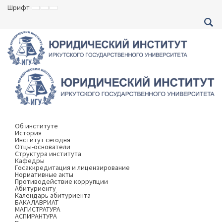
Шрифт
ВКЛЮЧИТЬ
ВКЛЮЧИТЬ
ВКЛЮЧИТЬ
МАЛЕНЬКИЙ
СТАНДАРТНЫЙ
БОЛЬШОЙ
ШРИФТ
ШРИФТ
ШРИФТ
Об институте
История
Институт сегодня
Отцы-основатели
Структура института
Кафедры
Госаккредитация и лицензирование
Нормативные акты
Противодействие коррупции
Абитуриенту
Календарь абитуриента
БАКАЛАВРИАТ
МАГИСТРАТУРА
АСПИРАНТУРА