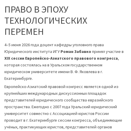
ПРАВО В ЭПОХУ
ТЕХНОЛОГИЧЕСКИХ
ПЕРЕМЕН
4–5 июня 2026 года доцент кафедры уголовного права
Юридического института ИГУ
Роман Забавко
принял участие в
XIX сессии Европейско-Азиатского правового конгресса
,
которая состоялась на в Уральском государственном
юридическом университете имени В. Ф. Яковлева в г.
Екатеринбурге.
Европейско-Азиатский правовой конгресс является одной из
крупнейших международных дискуссионных площадок
представителей юридического сообщества евразийского
пространства. Ежегодно с 2007 года Уральский юридический
университет совместно с Ассоциацией юристов России
проводит в г. Екатеринбурге сессии конгресса, объединяющие
учёных, практикующих юристов, представителей органов