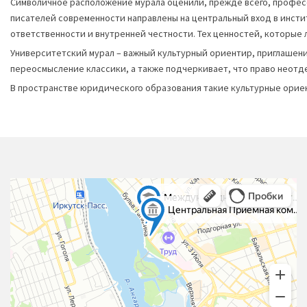
Символичное расположение мурала оценили, прежде всего, профес
писателей современности направлены на центральный вход в инсти
ответственности и внутренней честности. Тех ценностей, которые л
Университетский мурал – важный культурный ориентир, приглашение
переосмысление классики, а также подчеркивает, что право неотд
В пространстве юридического образования такие культурные ориент