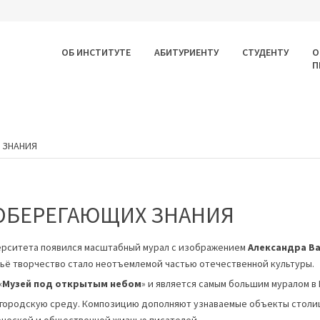
ОБ ИНСТИТУТЕ
АБИТУРИЕНТУ
СТУДЕНТУ
О
П
 ЗНАНИЯ
 ОБЕРЕГАЮЩИХ ЗНАНИЯ
верситета появился масштабный мурал с изображением
Александра В
ьё творчество стало неотъемлемой частью отечественной культуры.
«
Музей под открытым небом
» и является самым большим муралом в 
 городскую среду. Композицию дополняют узнаваемые объекты столи