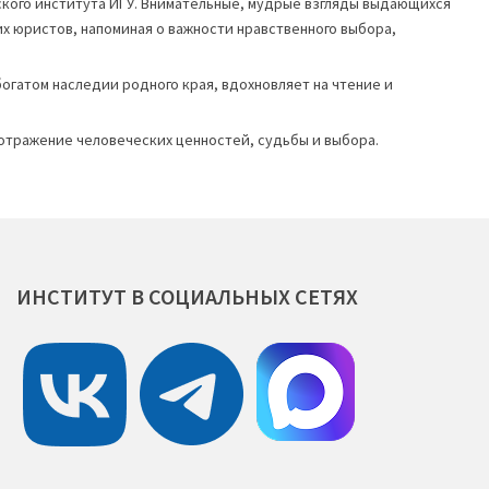
кого института ИГУ. Внимательные, мудрые взгляды выдающихся
х юристов, напоминая о важности нравственного выбора,
огатом наследии родного края, вдохновляет на чтение и
 отражение человеческих ценностей, судьбы и выбора.
ИНСТИТУТ
В
СОЦИАЛЬНЫХ
СЕТЯХ