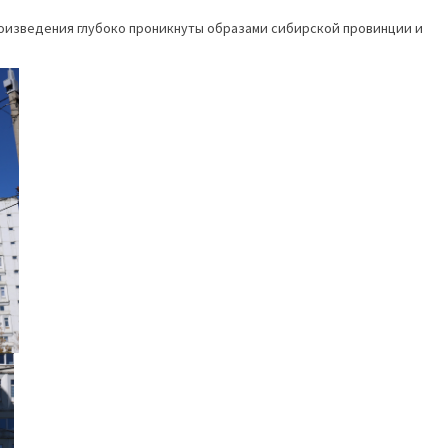
роизведения глубоко проникнуты образами сибирской провинции и