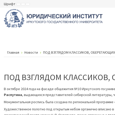
Шрифт
ВКЛЮЧИТЬ
ВКЛЮЧИТЬ
ВКЛЮЧИТЬ
МАЛЕНЬКИЙ
СТАНДАРТНЫЙ
БОЛЬШОЙ
ШРИФТ
ШРИФТ
ШРИФТ
Главная
Новости
ПОД ВЗГЛЯДОМ КЛАССИКОВ, ОБЕРЕГАЮЩИХ
ПОД ВЗГЛЯДОМ КЛАССИКОВ,
В октябре 2024 года на фасаде общежития №10 Иркутского госуни
Распутина
, выдающихся представителей сибирской литературы, ч
Монументальная роспись была создана по региональной программе 
Художественное полотно под открытым небом органично вписано в