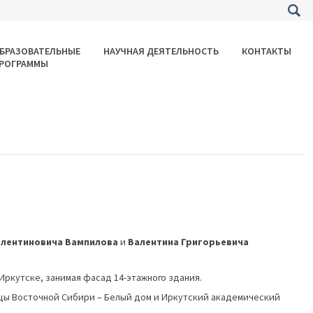
БРАЗОВАТЕЛЬНЫЕ
НАУЧНАЯ ДЕЯТЕЛЬНОСТЬ
КОНТАКТЫ
РОГРАММЫ
алентиновича Вампилова
и
Валентина Григорьевича
Иркутске, занимая фасад 14-этажного здания.
цы Восточной Сибири – Белый дом и Иркутский академический