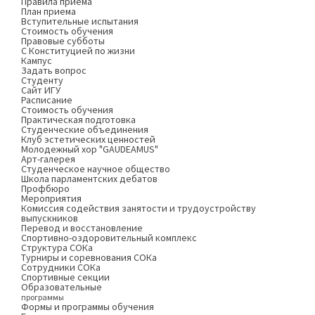
Правила приема
План приема
Вступительные испытания
Стоимость обучения
Правовые субботы
С Конституцией по жизни
Кампус
Задать вопрос
Студенту
Сайт ИГУ
Расписание
Стоимость обучения
Практическая подготовка
Студенческие объединения
Клуб эстетических ценностей
Молодежный хор "GAUDEAMUS"
Арт-галерея
Студенческое научное общество
Школа парламентских дебатов
Профбюро
Мероприятия
Комиссия содействия занятости и трудоустройству
выпускников
Перевод и восстановление
Спортивно-оздоровительный комплекс
Структура СОКа
Турниры и соревнования СОКа
Сотрудники СОКа
Спортивные секции
Образовательные
программы
Формы и программы обучения