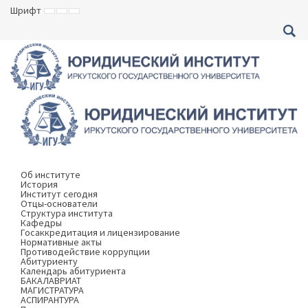
Шрифт
ВКЛЮЧИТЬ
ВКЛЮЧИТЬ
ВКЛЮЧИТЬ
МАЛЕНЬКИЙ
СТАНДАРТНЫЙ
БОЛЬШОЙ
ШРИФТ
ШРИФТ
ШРИФТ
Об институте
История
Институт сегодня
Отцы-основатели
Структура института
Кафедры
Госаккредитация и лицензирование
Нормативные акты
Противодействие коррупции
Абитуриенту
Календарь абитуриента
БАКАЛАВРИАТ
МАГИСТРАТУРА
АСПИРАНТУРА