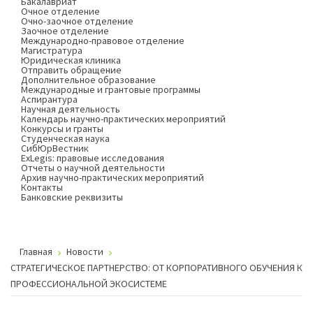
Бакалавриат
Очное отделение
Очно-заочное отделение
Заочное отделение
Международно-правовое отделение
Магистратура
Юридическая клиника
Отправить обращение
Дополнительное образование
Международные и грантовые программы
Аспирантура
Научная деятельность
Календарь научно-практических мероприятий
Конкурсы и гранты
Студенческая наука
СибЮрВестник
ExLegis: правовые исследования
Отчеты о научной деятельности
Архив научно-практических мероприятий
Контакты
Банковские реквизиты
Главная
Новости
СТРАТЕГИЧЕСКОЕ ПАРТНЕРСТВО: ОТ КОРПОРАТИВНОГО ОБУЧЕНИЯ К
ПРОФЕССИОНАЛЬНОЙ ЭКОСИСТЕМЕ