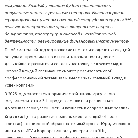
симуляции. Каждый участник будет практиковать
полученные знания в реальных сценариях. Блоки вопросов
сформированы с учетом пожеланий сотрудников группы ЭН+,
включая корпоративное право, актуальные вопросы
банкротства, проверку финансовой и хозяйственной
деятельности, регулирование финансовых инструментов
».
Такой системный подход позволяет не только оценить текущий
результат программы, но и выявить возможности для её
дальнейшего развития и создать настоящую
экосистему
, в
которой каждый специалист сможет реализовать свой
профессиональный потенциал и внести значительный вклад в
успех компании.
В 2026 году экосистема юридической школы Иркутского
госуниверситета и ЭН+ продолжает жить и развиваться,
доказывая свою успешность и важность в современных реалиях.
Справка:
Центр развития правовых компетенций («Школа
юриста») – совместный образовательный проект Юридического
института ИГУ и Корпоративного университета ЭН+,
направленный на развитие профессиональных компетенций