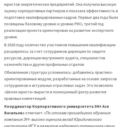
юристов энергетических предприятий. Она получила высокую
оценку корпоративных партнеров и показала эффективность в
подготовке квалифицированных кадров. Первые два года были
посвящены базовому уровню и уровню PRO, третий год
реализации проекта ориентирован на развитие экспертного
уровня.
В 2026 году количество участников повышения квалификации
расширилось за счет сотрудников дирекции по защите
ресурсов, дирекции внутреннего аудита, специалистов
казначейства и других профильных отделов.
Обновленная структура усложнилась: добавились практико-
ориентированные модули, разработанные на основе запросов
сотрудников и актуальных отраслевых задач. Это позволило
«Школе юриста» вырасти в полноценный Центр развития
правовых компетенций.
Координатор Корпоративного университета ЭН+
Ася
Васильев
а отмечает: «
По итогам прошедшего обучения
компания ЭН+ высоко оценила вклад Юридического
института ИГУ в развитие кадрового потенциала своих