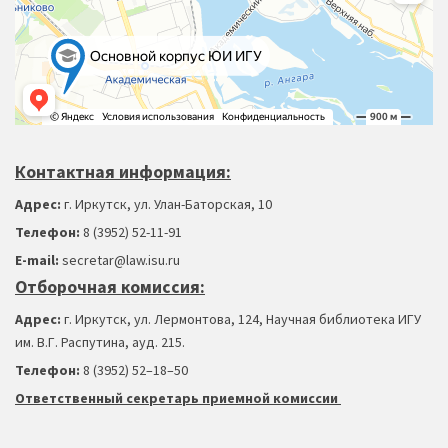
Контактная информация:
Адрес:
г. Иркутск, ул. Улан-Баторская, 10
Телефон:
8 (3952) 52-11-91
Е-mail:
secretar@law.isu.ru
Отборочная комиссия:
Адрес:
г. Иркутск, ул. Лермонтова, 124, Научная библиотека ИГУ
им. В.Г. Распутина, ауд. 215.
Телефон:
8 (3952) 52–18
–
50
Ответственный секретарь приемной комиссии