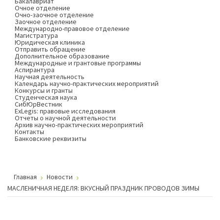
Бакалавриат
Очное отделение
Очно-заочное отделение
Заочное отделение
Международно-правовое отделение
Магистратура
Юридическая клиника
Отправить обращение
Дополнительное образование
Международные и грантовые программы
Аспирантура
Научная деятельность
Календарь научно-практических мероприятий
Конкурсы и гранты
Студенческая наука
СибЮрВестник
ExLegis: правовые исследования
Отчеты о научной деятельности
Архив научно-практических мероприятий
Контакты
Банковские реквизиты
Главная
Новости
МАСЛЕНИЧНАЯ НЕДЕЛЯ: ВКУСНЫЙ ПРАЗДНИК ПРОВОДОВ ЗИМЫ