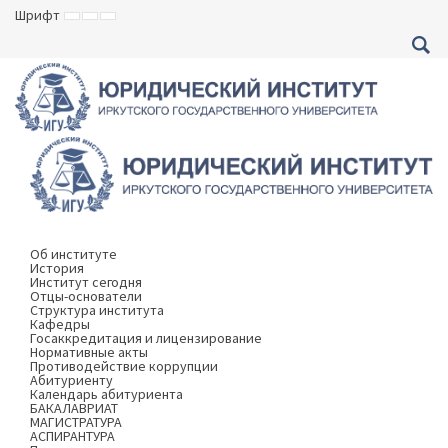
Шрифт
ВКЛЮЧИТЬ
ВКЛЮЧИТЬ
ВКЛЮЧИТЬ
МАЛЕНЬКИЙ
СТАНДАРТНЫЙ
БОЛЬШОЙ
ШРИФТ
ШРИФТ
ШРИФТ
Об институте
История
Институт сегодня
Отцы-основатели
Структура института
Кафедры
Госаккредитация и лицензирование
Нормативные акты
Противодействие коррупции
Абитуриенту
Календарь абитуриента
БАКАЛАВРИАТ
МАГИСТРАТУРА
АСПИРАНТУРА