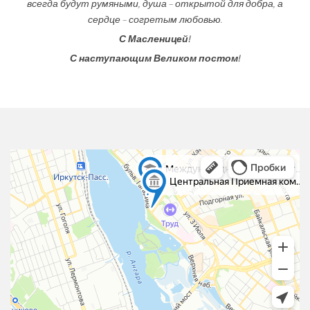
всегда будут румяными, душа – открытой для добра, а
сердце – согретым любовью.
С Масленицей!
С наступающим Великом постом!