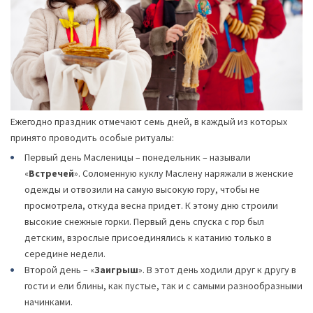
Ежегодно праздник отмечают семь дней, в каждый из которых
принято проводить особые ритуалы:
Первый день Масленицы ­– понедельник – называли
«
Встречей
». Соломенную куклу Маслену наряжали в женские
одежды и отвозили на самую высокую гору, чтобы не
просмотрела, откуда весна придет. К этому дню строили
высокие снежные горки. Первый день спуска с гор был
детским, взрослые присоединялись к катанию только в
середине недели.
Второй день – «
Заигрыш
». В этот день ходили друг к другу в
гости и ели блины, как пустые, так и с самыми разнообразными
начинками.