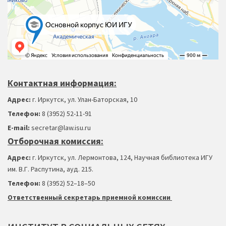
Контактная информация:
Адрес:
г. Иркутск, ул. Улан-Баторская, 10
Телефон:
8 (3952) 52-11-91
Е-mail:
secretar@law.isu.ru
Отборочная комиссия:
Адрес:
г. Иркутск, ул. Лермонтова, 124, Научная библиотека ИГУ
им. В.Г. Распутина, ауд. 215.
Телефон:
8 (3952) 52–18
–
50
Ответственный секретарь приемной комиссии