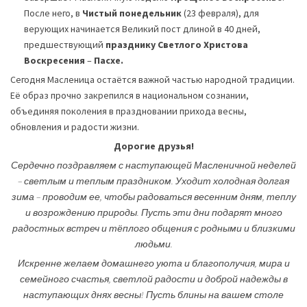
После него, в
Чистый понедельник
(23 февраля), для
верующих начинается Великий пост длиной в 40 дней,
предшествующий
празднику
Светлого
Христова
Воскресения
–
Пасхе.
Сегодня Масленица остаётся важной частью народной традиции.
Её образ прочно закрепился в национальном сознании,
объединяя поколения в праздновании прихода весны,
обновления и радости жизни.
Дорогие друзья!
Сердечно поздравляем с наступающей Масленичной неделей
– светлым и теплым праздником. Уходит холодная долгая
зима – проводим ее, чтобы радоваться весенним дням, теплу
и возрождению природы. Пусть эти дни подарят много
радостных встреч и тёплого общения с родными и близкими
людьми.
Искренне желаем домашнего уюта и благополучия, мира и
семейного счастья, светлой радости и доброй надежды в
наступающих днях весны! Пусть блины на вашем столе