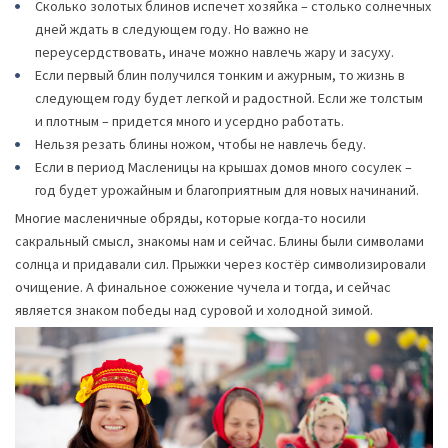
Сколько золотых блинов испечет хозяйка – столько солнечных
дней ждать в следующем году. Но важно не
переусердствовать, иначе можно навлечь жару и засуху.
Если первый блин получился тонким и ажурным, то жизнь в
следующем году будет легкой и радостной. Если же толстым
и плотным – придется много и усердно работать.
Нельзя резать блины ножом, чтобы не навлечь беду.
Если в период Масленицы на крышах домов много сосулек –
год будет урожайным и благоприятным для новых начинаний.
Многие масленичные обряды, которые когда-то носили
сакральный смысл, знакомы нам и сейчас. Блины были символами
солнца и придавали сил. Прыжки через костёр символизировали
очищение. А финальное сожжение чучела и тогда, и сейчас
является знаком победы над суровой и холодной зимой.