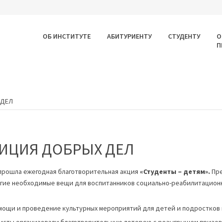
ОБ ИНСТИТУТЕ
АБИТУРИЕНТУ
СТУДЕНТУ
О
П
 ДЕЛ
ДИЦИЯ ДОБРЫХ ДЕЛ
У прошла ежегодная благотворительная акция
«Студенты – детям».
Пре
гие необходимые вещи для воспитанников социально-реабилитационн
омощи и проведение культурных мероприятий для детей и подростков