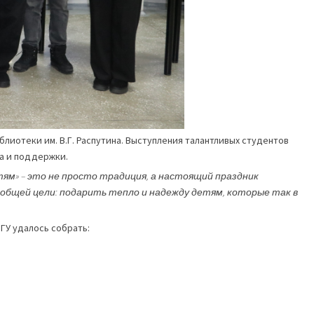
иблиотеки им. В.Г. Распутина. Выступления талантливых студентов
а и поддержки.
ям» – это не просто традиция, а настоящий праздник
 общей цели: подарить тепло и надежду детям, которые так в
ГУ удалось собрать: