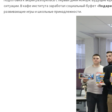
Подготовка к акции разгорелась с первых дней ноября. Будущие ю
ситуации. В кафе института заработал социальный буфет «
Подари
развивающие игры и школьные принадлежности.