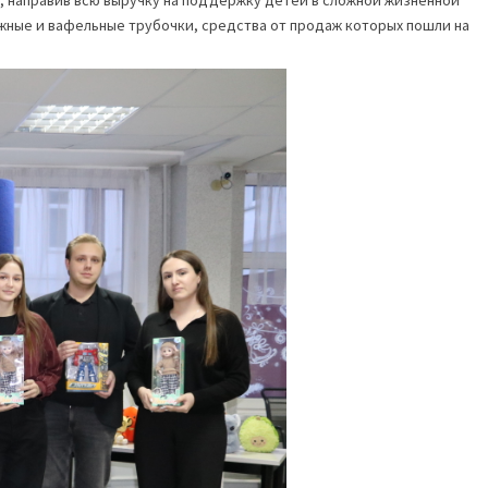
, направив всю выручку на поддержку детей в сложной жизненной
ожные и вафельные трубочки, средства от продаж которых пошли на