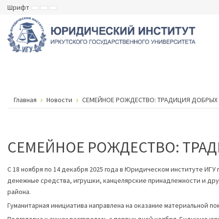
Шрифт
ВКЛЮЧИТЬ
ВКЛЮЧИТЬ
ВКЛЮЧИТЬ
МАЛЕНЬКИЙ
СТАНДАРТНЫЙ
БОЛЬШОЙ
ШРИФТ
ШРИФТ
ШРИФТ
Главная
Новости
СЕМЕЙНОЕ РОЖДЕСТВО: ТРАДИЦИЯ ДОБРЫХ
СЕМЕЙНОЕ РОЖДЕСТВО: ТРА
С 18 ноября по 14 декабря 2025 года в Юридическом институте ИГ
денежные средства, игрушки, канцелярские принадлежности и дру
района.
Гуманитарная инициатива направлена на оказание материальной п