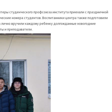
нтеры студенческого профсоюза института приехали с праздничной
ческие номера студентов. Воспитанники центра также подготовили
а лично вручили каждому ребенку долгожданные новогодние
ты и преподаватели.