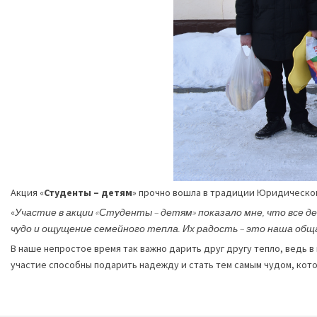
Акция «
Студенты – детям
» прочно вошла в традиции Юридическог
«
Участие в акции «Студенты – детям» показало мне, что все д
чудо и ощущение семейного тепла. Их радость – это наша об
В наше непростое время так важно дарить друг другу тепло, ведь
участие способны подарить надежду и стать тем самым чудом, кот