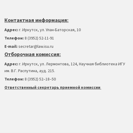
Контактная информация:
Адрес:
г. Иркутск, ул. Улан-Баторская, 10
Телефон:
8 (3952) 52-11-91
Е-mail:
secretar@law.isu.ru
Отборочная комиссия:
Адрес:
г. Иркутск, ул. Лермонтова, 124, Научная библиотека ИГУ
им. В.Г. Распутина, ауд. 215.
Телефон:
8 (3952) 52–18
–
50
Ответственный секретарь приемной комиссии